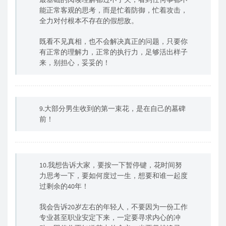
能正常客观的思考，而是忙着防御，忙着攻击，
全力对付根本不存在的假想敌。
既看不见真相，也不会解决真正的问题，只要你
有正常的理解力，正常的执行力，足够活出样子
来，别担心，妥妥的！
9.大部分男生收到的第一束花，是在自己的墓碑
前！
10.我想告诉大家，要按一下暂停键，花时间努
力思考一下，要如何度过一生，想要和谁一起度
过剩余的40年！
我会告诉20岁左右的年轻人，不要因为一份工作
专业甚至职业安定下来，一定要寻求内心的冲