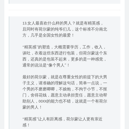
13.女人最喜欢什么样的男人？就是有精英感，
且同时有荷尔蒙的纯爷们儿，这个标准不分南北
方，几乎是全国女性的最爱！
“精英感”的塑造，大概需要学历，工作，收入，
谈吐，衣着这些东西进行包装，但荷尔蒙这个东
西，还真的是包装不起来，更多的是一种感觉，
通常的说法是“像个男人”！
最好的荷尔蒙，就是在尊重女性的前提下的大男
子主义，请准确的理解这句话，简单一点说，一
个男的不磨磨唧唧，不娘炮，不拘于小节，不抠
门，舍得花钱，愿意主动承担责任，愿意主动帮
助别人，00XX的能力也不错，这就是一个有荷尔
蒙的男人！
“精英感”让人有距离感，荷尔蒙让人更有亲近
感！