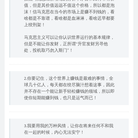
值，但是其价值远远不值这个价格，所以都是泡
沫！信马克思在当今的市场上是赚不到钱的，看
啥都是不靠谱，看啥都是血淋淋，看啥迟早都要
上绞刑架！
马克思主义可以让你认识世界运行的基本规律，
但是不能让你发财，正所谓“升官发财另寻他
处，投机取巧勿入斯门”！
2.你要记住，这个世界上赚钱是最难的事情，全
球几十亿人，每天都在绞尽脑汁想着这事，因此
并不存在一个能让新手轻松赚钱的领域，所以即
使你短期能赚到钱，也只是运气而已！
3.我要用我的万种风情，让你在将来任何不和我
在一起的时候，内心无法安宁！