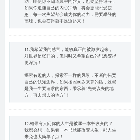
动，即使你不知道其中的含义，也要坚持追寻，
如果你追随自己的内心冲动，将会更能忍受疲
惫，每一次失望都会成为你的动力，需要攀登的
高峰，也会变得微不足道起来！
11.我希望我的感官，能够真正的被激发起来，
对世界是张开的，但同时又希望自己的思想变得
更深沉！
探索有趣的人，探索不一样的风景，不断的拓宽
自己的认知边界，如果按照80岁来算的话，这就
是我一生要追求的东西，秉承着“先去该去的地
方，再去想去的地方”！
12.如果有人问你的人生是被哪一本书改变的？
我都会想，如果看一本书就能改变人生，那人生
未免也太简单了点！