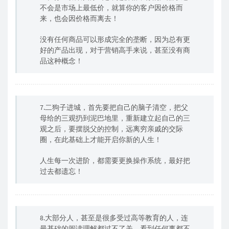
不会是市场上最低价，就算你的客户因价格而
来，也会因价格而离去！
没有任何商品可以形成完全的垄断，因为总有更
好的产品出现，对于营销高手来说，甚至没有商
品这种概念！
7.二狗子进城，首先要把自己的脑子清空，把父
母给的三观扔到泥巴地里，重新建立起自己的三
观之后，要摆脱父的控制，远离穷亲戚的交际
圈，在此基础上才能开启你新的人生！
人生每一次进阶，都需要更换操作系统，最好把
过去都遗忘！
8.大部分人，甚至是很多受过高等教育的人，连
最基础的阅读理解都过不了关，看到任何事都不