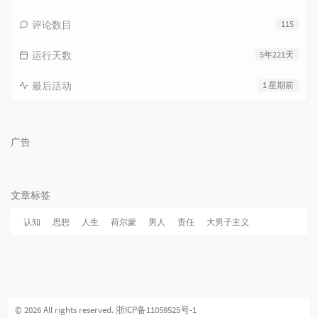
评论数目
115
运行天数
5年221天
最后活动
1 星期前
广告
文章标签
认知
思想
人生
荷尔蒙
男人
责任
大男子主义
© 2026 All rights reserved.
浙ICP备11059525号-1