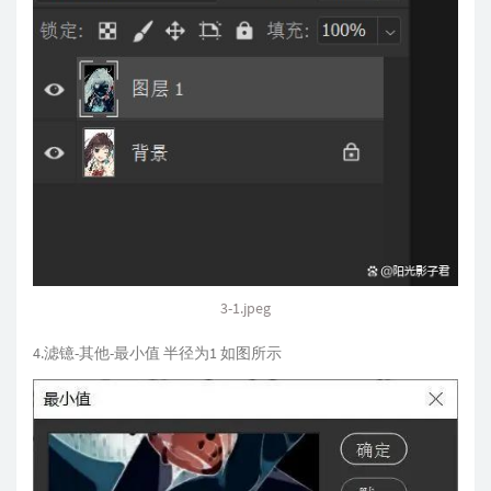
3-1.jpeg
4.滤镱-其他-最小值 半径为1 如图所示