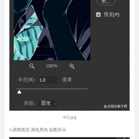
4(1).jpg
5.调整图层 调色黑色 如图所示