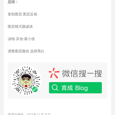
总结：
复制图层 图层反相
图层模式颜减谈
滤镱-其他-最小值
调整图层颜色 选择黑白
最后修改：2023 年 11 月 20 日