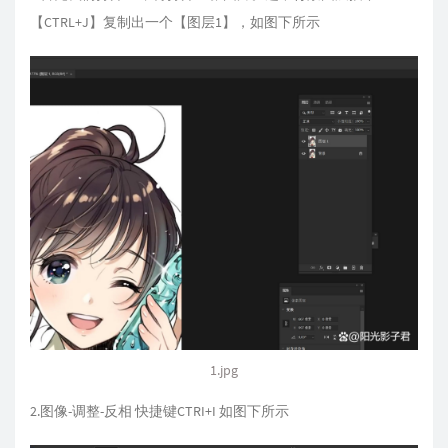
【CTRL+J】复制出一个【图层1】，如图下所示
1.jpg
2.图像-调整-反相 快捷键CTRI+I 如图下所示