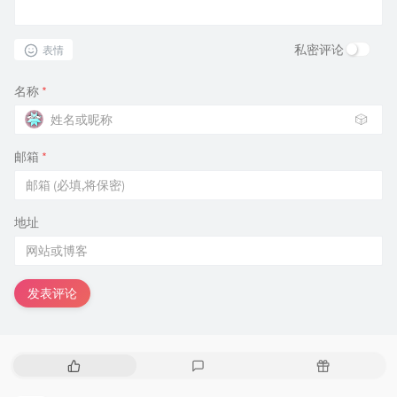
私密评论
表情
名称
*
🎲
邮箱
*
地址
发表评论
热
最
随
门
新
机