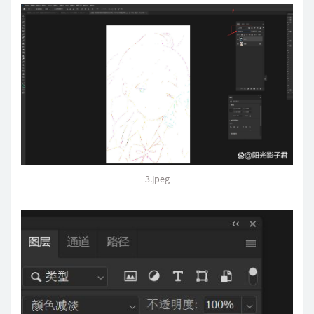
3.jpeg