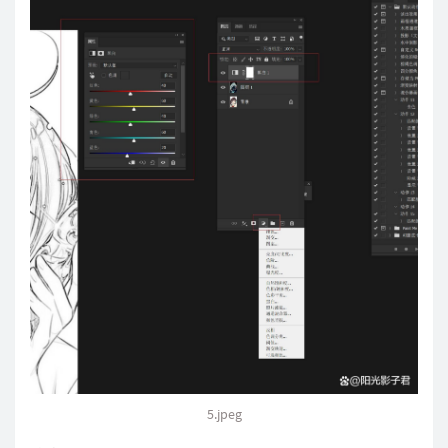
5.jpeg