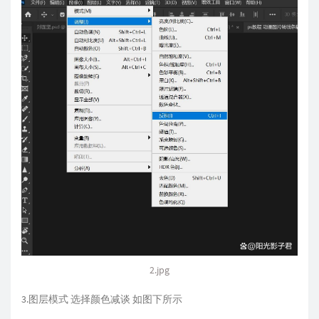
2.jpg
3.图层模式 选择颜色减谈 如图下所示