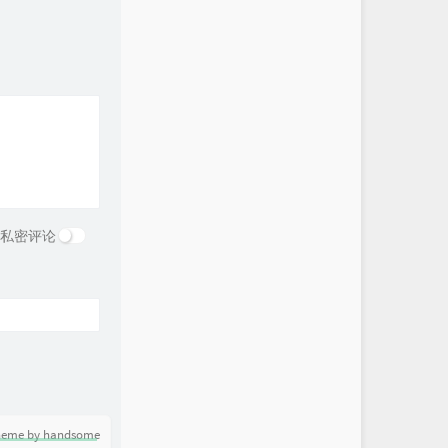
私密评论
heme by handsome