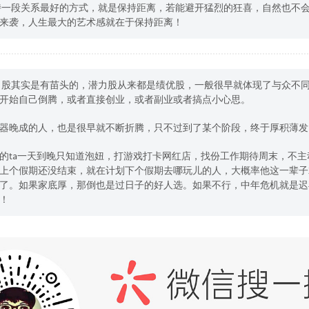
维持一段关系最好的方式，就是保持距离，若能避开猛烈的狂喜，自然也不
来袭，人生最大的艺术感就在于保持距离！
潜力股其实是有苗头的，潜力股从来都是绩优股，一般很早就体现了与众不
开始自己倒腾，或者直接创业，或者副业或者搞点小心思。
器晚成的人，也是很早就不断折腾，只不过到了某个阶段，终于厚积薄发
的ta一天到晚只知道泡妞，打游戏打卡网红店，找份工作期待周末，不主
上个假期还没结束，就在计划下个假期去哪玩儿的人，大概率他这一辈子
了。如果家底厚，那倒也是过日子的好人选。如果不行，中年危机就是迟
！