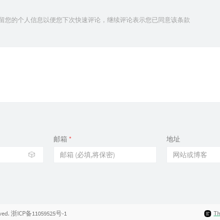
技术保留您的个人信息以便您下次快速评论，继续评论表示您已同意该条款
邮箱
*
地址
🎲
rved.
浙ICP备11059525号-1
T