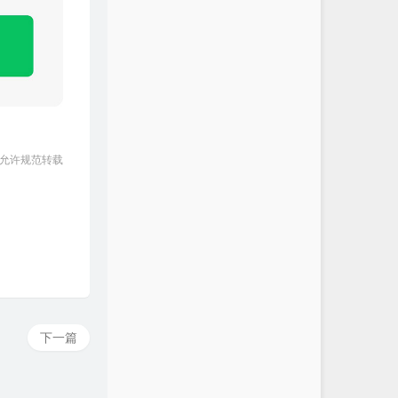
 允许规范转载
下一篇