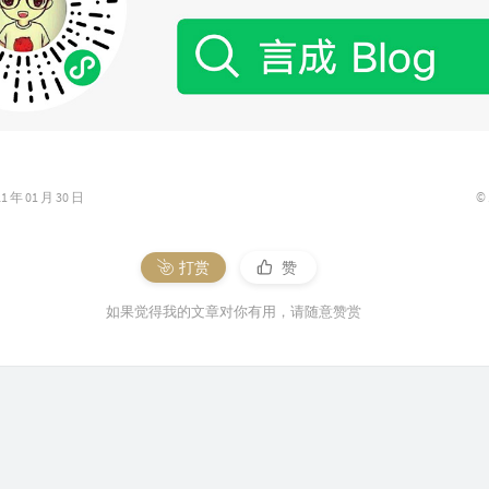
©
年 01 月 30 日
打赏
赞
如果觉得我的文章对你有用，请随意赞赏